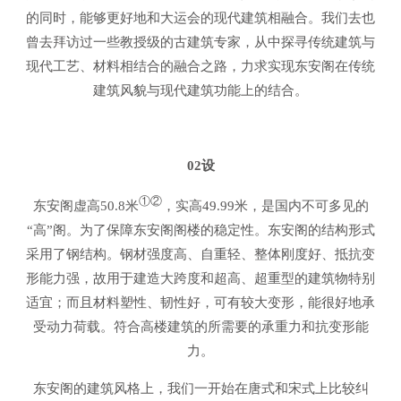
的同时，能够更好地和大运会的现代建筑相融合。我们去也
曾去拜访过一些教授级的古建筑专家，从中探寻传统建筑与
现代工艺、材料相结合的融合之路，力求实现东安阁在传统
建筑风貌与现代建筑功能上的结合。
02设
①②
东安阁虚高50.8米
，实高49.99米，是国内不可多见的
“高”阁。为了保障东安阁阁楼的稳定性。东安阁的结构形式
采用了钢结构。钢材强度高、自重轻、整体刚度好、抵抗变
形能力强，故用于建造大跨度和超高、超重型的建筑物特别
适宜；而且材料塑性、韧性好，可有较大变形，能很好地承
受动力荷载。符合高楼建筑的所需要的承重力和抗变形能
力。
东安阁的建筑风格上，我们一开始在唐式和宋式上比较纠