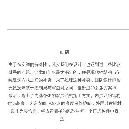
03研
由于东安阁的特殊性，其实我们在设计上也遇到过一些比较
棘手的问题。让我们印象最为深刻的，便是现代钢结构与传
统建筑方式之间的冲突。为了处理这种冲突，团队设计师曾
无数次奔波于规划局与审图司之间，推翻过20多版方案稿。
最后，给出了内基外饰的双层结构施工方案。内层以钢结构
作为基底，为东安阁49.99米的高度保驾护航；外层以古铜材
质作为装饰面，将古建阁楼的风韵从每一个唐式构件中表
达。