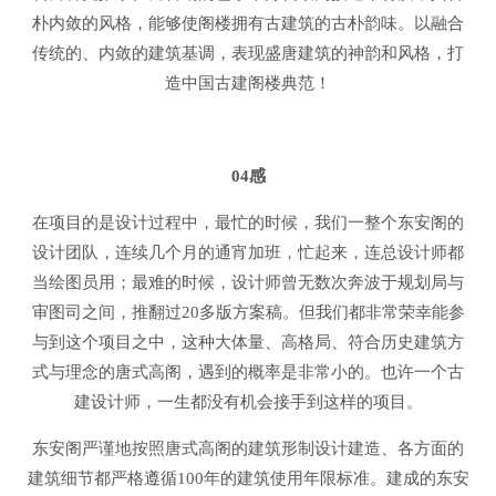
朴内敛的风格，能够使阁楼拥有古建筑的古朴韵味。以融合
传统的、内敛的建筑基调，表现盛唐建筑的神韵和风格，打
造中国古建阁楼典范！
04感
在项目的是设计过程中，最忙的时候，我们一整个东安阁的
设计团队，连续几个月的通宵加班，忙起来，连总设计师都
当绘图员用；最难的时候，设计师曾无数次奔波于规划局与
审图司之间，推翻过20多版方案稿。但我们都非常荣幸能参
与到这个项目之中，这种大体量、高格局、符合历史建筑方
式与理念的唐式高阁，遇到的概率是非常小的。也许一个古
建设计师，一生都没有机会接手到这样的项目。
东安阁严谨地按照唐式高阁的建筑形制设计建造、各方面的
建筑细节都严格遵循100年的建筑使用年限标准。建成的东安