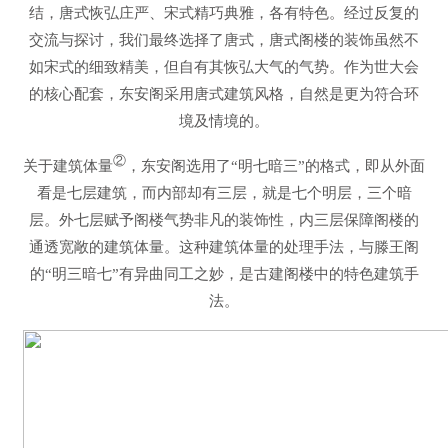
结，唐式恢弘庄严、宋式精巧典雅，各有特色。经过反复的
交流与探讨，我们最终选择了唐式，唐式阁楼的装饰虽然不
如宋式的细致精美，但自有其恢弘大气的气势。作为世大会
的核心配套，东安阁采用唐式建筑风格，自然是更为符合环
境及情境的。
②
关于建筑体量
，东安阁选用了“明七暗三”的格式，即从外面
看是七层建筑，而内部却有三层，就是七个明层，三个暗
层。外七层赋予阁楼气势非凡的装饰性，内三层保障阁楼的
通透宽敞的建筑体量。这种建筑体量的处理手法，与滕王阁
的“明三暗七”有异曲同工之妙，是古建阁楼中的特色建筑手
法。