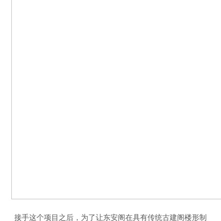
接手这个项目之后，为了让东安阁在具有传统古建阁楼形制